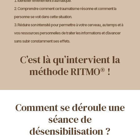
Identifier l’événement traumatique.
Comprendre comment ce traumatisme résonne et comment la
personne se voit dans cette situation.
Réduire son intensité pour permettre à votre cerveau, au temps et à
vos ressources personnelles de traiter les informations et d’avancer
sans subir constamment ses effets.
C’est là qu’intervient la
méthode RITMO® !
Comment se déroule une
séance de
désensibilisation ?