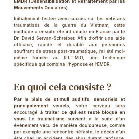
EMDR (Désensibilisation et Retraitement par les
Mouvements Oculaires).
Initialement testée avec succès sur les vétérans
traumatisés de la guerre du Vietnam, cette
méthode a ensuite été introduite en France par le
Dr. David Servan-Schreiber. Afin d’offrir une aide
efficace, rapide et durable aux personnes
souffrant de stress post-traumatique, j’ai été moi-
même formée au R.I.T.M.O, une technique
spécifique qui combine l’hypnose et l’EMDR.
En quoi cela consiste ?
Par le biais de stimuli auditifs, sensoriels et
principalement visuels
, votre cerveau sera
encouragé
à traiter ce qui est resté bloqué en
vous
. Le traumatisme survient à la suite d’un
événement vécu de manière douloureuse, comme
par exemple une rencontre néfaste, le décès d’un
être cher, un accident, des abus durant l’enfance,