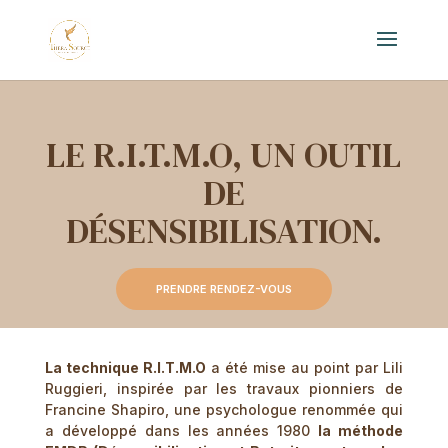
LE R.I.T.M.O, UN OUTIL
DE
DÉSENSIBILISATION.
PRENDRE RENDEZ-VOUS
La technique R.I.T.M.O
a été mise au point par Lili
Ruggieri, inspirée par les travaux pionniers de
Francine Shapiro, une psychologue renommée qui
a développé dans les années 1980
la méthode