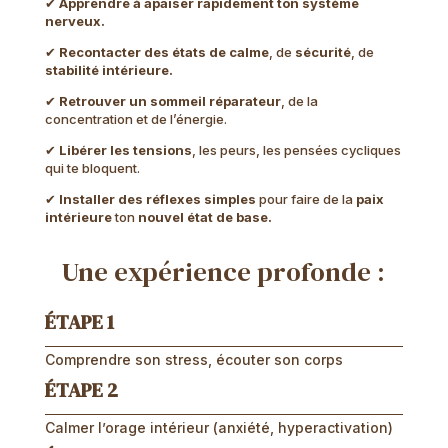
✔
Apprendre à apaiser rapidement ton système
nerveux.
✔
Recontacter des états de calme
, de
sécurité
, de
stabilité intérieure.
✔
Retrouver un sommeil réparateur
, de la
concentration et de l’énergie.
✔
Libérer les tensions
, les peurs, les pensées cycliques
qui te bloquent.
✔
Installer des réflexes simples
pour faire de la
paix
intérieure
ton
nouvel état de base.
Une expérience profonde :
ÉTAPE 1
Comprendre son stress, écouter son corps
ÉTAPE 2
Calmer l’orage intérieur (anxiété, hyperactivation)