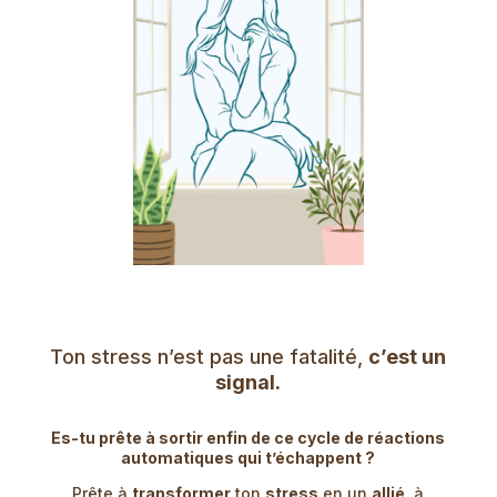
Ton stress n’est pas une fatalité,
c’est un
signal.
Es-tu prête à sortir enfin de ce cycle de réactions
automatiques qui t’échappent ?
Prête à
transformer
ton
stress
en un
allié
, à