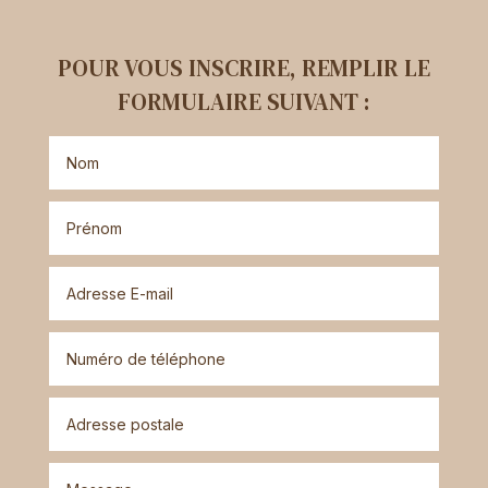
POUR VOUS INSCRIRE, REMPLIR LE
FORMULAIRE SUIVANT :