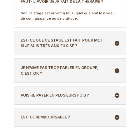
FAUT-IL AVOIR DÉJÀ FAIT DE LA THÉRAPIE ?
Non, le stage est ouvert à tous, quel que soit le niveau
de connaissance ou de pratique.
EST-CE QUE CE STAGE EST FAIT POUR MOI
SI JE SUIS TRÈS ANXIEUX.SE ?
JE N’AIME PAS TROP PARLER EN GROUPE,
C’EST OK ?
PUIS-JE PAYER EN PLUSIEURS FOIS ?
EST-CE REMBOURSABLE ?