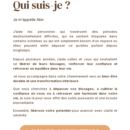
Qui suis-je ?
Je m’appelle Abir.
J’aide les personnes qui traversent des périodes
émotionnellement difficiles, qui se sentent bloquées dans
certains schémas ou qui ont simplement besoin d’un espace où
elles peuvent enfin déposer ce qu’elles portent depuis
longtemps.
Depuis plusieurs années, j’aide celles et ceux qui souhaitent
se
libérer de leurs blocages, renforcer leur confiance et
retrouver un équilibre dans leur vie.
Je vous accompagne dans votre cheminement vers un
bien-être
durable et une transformation intérieure.
Que vous cherchiez à
dépasser vos blocages, à cultiver la
confiance en vous ou à retrouver une harmonie dans votre
vie
,
je suis là pour vous offrir des outils puissants et une écoute
bienveillante.
Ensemble,
libérons votre potentiel
pour avancer avec clarté et
sérénité.