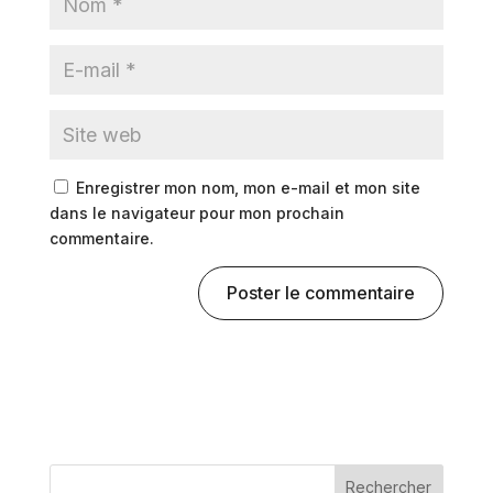
Enregistrer mon nom, mon e-mail et mon site
dans le navigateur pour mon prochain
commentaire.
A
l
t
e
r
n
Rechercher